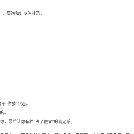
红"，高饱和红专治社恐；
。
于"你猜"状态。
的。
你，最后让你有种“占了便宜”的满足感。