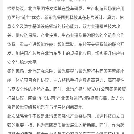
根据协议，北汽集团将发挥其在整车研发、生产制造及场景应用
方面的“链主”优势，新紫光集团则释放其在芯片设计、算力、信
息安全及数字基础设施领域的核心能力，双方共建覆盖技术攻
关、供应链保障、产业投资、生态共建及采购服务的全链条合作
体系。重点推进智能座舱、智能驾驶、车控等关键系统的联合开
发，加快国产芯片在北汽车型上的规模化应用，切实提升供应链
安全与稳定水平。
签约现场，北汽研究总院、紫光展锐与紫光智行共同签署智能座
舱一体机项目合作协议，三方将携手打造具备高算力、高可靠性
与高安全性的座舱产品。同时，北汽产投与紫光OT公司签署投资
框架协议，围绕“车芯协同”产业集群进行战略投资布局，助力北
京建设世界级智能汽车与半导体创新高地。
此次战略合作不仅是北汽集团强化产业链协同、加速科技自立自
强的重要举措，也为集团高质量发展注入新动能。同时，作为跨