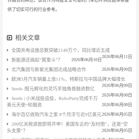
界融合的典范，该合作为构建安全可靠的汽车芯片供应链体系提
供了切实可行的行业参考。
相关文章
全国充电设施总数突破2148万个，同比增近五成
2026年06月11日
新能源还搞起“窝里斗”？
2026年06月10日
北汽集团与新紫光集团达成战略合作
2026年06月09日
欧洲3月汽车销量上涨11%，特斯拉与中国品牌大幅增长
2026年06月09日
Seeds |智元孵化的灵巧手独角兽融资数亿
2026年06月08日
Seeds | 小米战投追投，RoboParty完成千万
美元天使+轮融资
2026年06月08日
海尔百亿收购汽车之家 8个月浮亏近9亿美元
2026年06月05日
200亿关税退款即将开申！美国车企的“及时雨”，还是“空
头支票”？
2026年06月05日