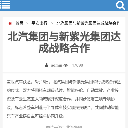
首页
>
平安出行
>
北汽集团与新紫光集团达成战略合作
北汽集团与新紫光集团达
成战略合作
admin
47890
盖世汽车获悉，5月18日，北汽集团与新紫光集团举行战略合作签
约仪式。双方将围绕车规级芯片、智能座舱、自动驾驶、产业投
资及车云生态五大领域展开深度合作，并同步签署三项专项协
议，标志着整车制造与半导体科技实现强强联合，共同推动智能
汽车产业链自主可控与协同升级。
图片来源：北汽集团