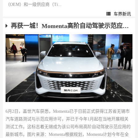
（OEM）和一级供应商（Ti...
车界新讯
再获一城！Momenta高阶自动驾驶示范应用许可落地新城市
6月2日，盖世汽车获悉，Momenta已于日前正式获得江苏省无锡市
汽车道路测试与示范应用许可，并已于今年1月起在当地开展相关
测试工作。这标志着无锡成为该公司布局高阶自动驾驶示范应用的
最新城市。图片来源：Momenta根据规划，Momenta计划今年在全