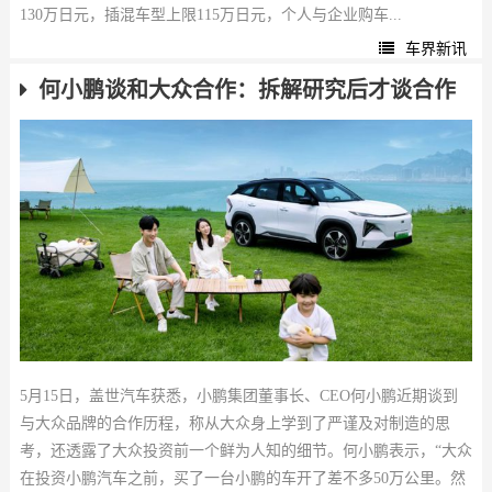
130万日元，插混车型上限115万日元，个人与企业购车...
车界新讯
何小鹏谈和大众合作：拆解研究后才谈合作
5月15日，盖世汽车获悉，小鹏集团董事长、CEO何小鹏近期谈到
与大众品牌的合作历程，称从大众身上学到了严谨及对制造的思
考，还透露了大众投资前一个鲜为人知的细节。何小鹏表示，“大众
在投资小鹏汽车之前，买了一台小鹏的车开了差不多50万公里。然