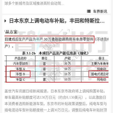
球多个新城市及区域推进高阶自动驾...
车界新讯
日本东京上调电动车补贴，丰田和特斯拉有望受益
盖世汽车讯据日经新闻报道，日本东京市政府将上调纯购置补贴，
单车最高补贴额度可达130万日元（约合8,130美元），以此激励日
本消费者选购新能源车型。东京市的补贴政策调整后，纯电车型与
插电混动车型补贴额度统一上调30万日元，调整后纯电车补贴封顶