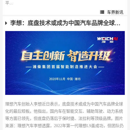
平...
车界新讯
李想：底盘技术或成为中国汽车品牌全球化的最后短板
理想汽车创始人李想近日表示，底盘技术或成为中国汽车品牌全球
化的最后短板。他指出，国内车在智能交互、辅助驾驶、动力系统
等方面已领先，但底盘仍落后于保时捷、法拉利等顶级品牌。图片
来源：理想汽车李想透露，2022年第一代理想L9虽成功，但团队仍