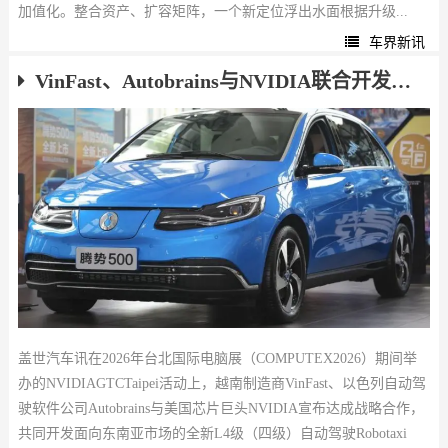
加值化。整合资产、扩容矩阵，一个新定位浮出水面根据升级...
车界新讯
VinFast、Autobrains与NVIDIA联合开发首款应用Agentic AI的L4级Robotaxi
盖世汽车讯在2026年台北国际电脑展（COMPUTEX2026）期间举
办的NVIDIAGTCTaipei活动上，越南制造商VinFast、以色列自动驾
驶软件公司Autobrains与美国芯片巨头NVIDIA宣布达成战略合作，
共同开发面向东南亚市场的全新L4级（四级）自动驾驶Robotaxi