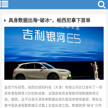
具身数据出海“破冰”，帕西尼拿下首单
盖世汽车获悉，帕西尼感知科技（天津）有限公司近日发布了一项
具有里程碑意义的创新成果：全国首单具身智能领域数据跨境交
易。据悉，这不仅是天津首单数据出境负面清单使用备案，更标志
着中国具身智能数据正式踏上合规出海之路。数据跨境“破冰”众所