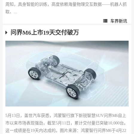
周知，具身智能的训练，高度依赖海量物理交互数据——机器人抓
取、...
车界新讯
问界M6上市19天交付破万
5月13日，盖世汽车获悉，鸿蒙智行旗下新锐智慧SUV问界M6自上
市以来市场表现强劲，截至5月11日，累计交付量已突破10,000台。
这一成绩是在19天内达成的。图片来源：鸿蒙智行问界M6于4月22