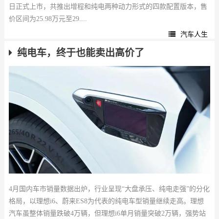
日正式上市，共推出增程和纯电两种动力形式的四款配置版本，售
价区间为25.98万元至29....
汽车人生
纯电车，终于也能卖出高价了
4月国内车市销量数据出炉，行业呈现“大盘承压、纯电走强”的分化
格局，以理想i6、蔚来ES8为代表的纯电车型销量继续走高。理想
汽车虽整体销量跌破4万辆，但理想i6单月销量突破2万辆，强势站