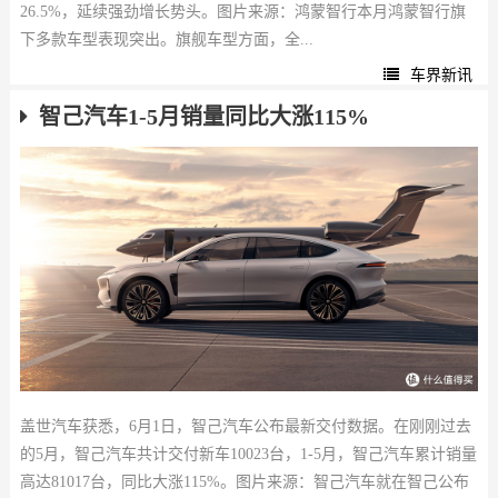
26.5%，延续强劲增长势头。图片来源：鸿蒙智行本月鸿蒙智行旗
下多款车型表现突出。旗舰车型方面，全...
车界新讯
智己汽车1-5月销量同比大涨115%
盖世汽车获悉，6月1日，智己汽车公布最新交付数据。在刚刚过去
的5月，智己汽车共计交付新车10023台，1-5月，智己汽车累计销量
高达81017台，同比大涨115%。图片来源：智己汽车就在智己公布