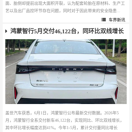
面、胎侧却提前出现大面积开裂，认为配套轮胎在原材料、生产工
艺以及出厂品控环节存在问题，同时对于因此带来的安全隐患...
车界新讯
鸿蒙智行5月交付46,122台，同环比双线增长
盖世汽车获悉，6月1日，鸿蒙智行公布最新交付数据。2026年5
月，鸿蒙智行全系交付新车46,122台，实现同比、环比双线增长，
其中环比增长幅度达到41%。今年1-5月，累计交付量同比增长