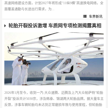
高速网络建设方面，计划2027年将形成“11纵9横”高速换电网络，全
面覆盖通勤与长途出行需求，为...
车界新讯
轮胎开裂投诉激增 车质网专项检测揭露真相
2026年1月至今，收到一汽-大众速腾、迈腾及上汽大众帕萨特“轮胎
开裂”投诉共计5030宗，涉及韩泰、锦湖两大轮胎品牌。据大量车主
反馈，涉事车辆轮胎均未达到正常磨损年限与使用里程，但轮胎胎