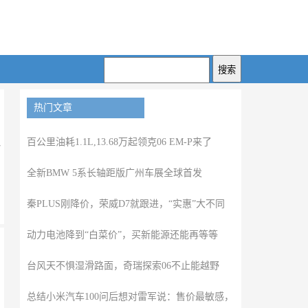
热门文章
百公里油耗1.1L,13.68万起领克06 EM-P来了
全新BMW 5系长轴距版广州车展全球首发
秦PLUS刚降价，荣威D7就跟进，“实惠”大不同
动力电池降到“白菜价”，买新能源还能再等等
台风天不惧湿滑路面，奇瑞探索06不止能越野
总结小米汽车100问后想对雷军说：售价最敏感，