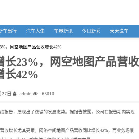
新车出行
汽车人生
车界新讯
今日新秀
天天说车
23%，网空地图产品营收增长42%
收增长23%，网空地图产品营收
增长42%
月27日
admin
63010
年度业绩报告，展现出了稳健的发展态势。据报告披露，公司在报告期内实现
营收增长尤其亮眼。网络空间地图产品营收同比增长42%，而业务场景