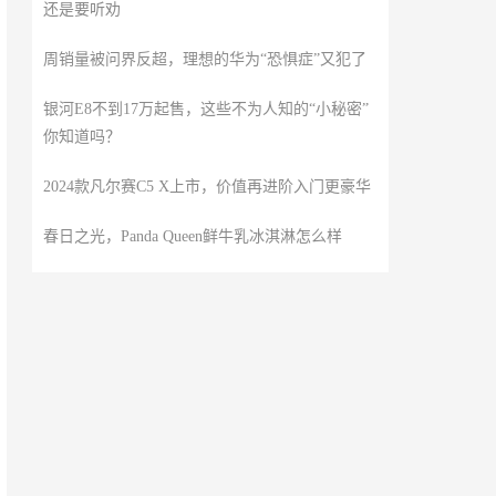
还是要听劝
周销量被问界反超，理想的华为“恐惧症”又犯了
银河E8不到17万起售，这些不为人知的“小秘密”
你知道吗？
2024款凡尔赛C5 X上市，价值再进阶入门更豪华
春日之光，Panda Queen鲜牛乳冰淇淋怎么样