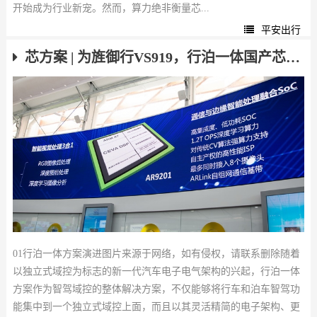
开始成为行业新宠。然而，算力绝非衡量芯...
平安出行
芯方案 | 为旌御行VS919，行泊一体国产芯片“最优解“
01行泊一体方案演进图片来源于网络，如有侵权，请联系删除随着
以独立式域控为标志的新一代汽车电子电气架构的兴起，行泊一体
方案作为智驾域控的整体解决方案，不仅能够将行车和泊车智驾功
能集中到一个独立式域控上面，而且以其灵活精简的电子架构、更