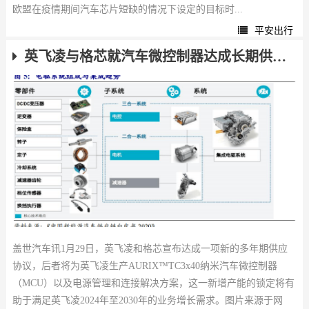
欧盟在疫情期间汽车芯片短缺的情况下设定的目标时...
平安出行
英飞凌与格芯就汽车微控制器达成长期供应协议
盖世汽车讯1月29日，英飞凌和格芯宣布达成一项新的多年期供应
协议，后者将为英飞凌生产AURIX™TC3x40纳米汽车微控制器
（MCU）以及电源管理和连接解决方案，这一新增产能的锁定将有
助于满足英飞凌2024年至2030年的业务增长需求。图片来源于网