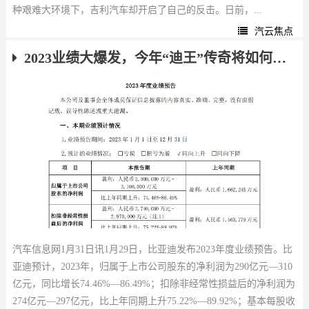
种艰难大环境下，吉利汽车却开启了自己的反击。日前，...
汽云焦点
2023业绩大爆发，今年“迪王”传奇将如何续写？
汽车信息网1月31日讯1月29日，比亚迪发布2023年度业绩预告。比
亚迪预计，2023年，归属于上市公司股东的净利润为290亿元—310
亿元，同比增长74.46%—86.49%；扣除非经常性损益后的净利润为
274亿元—297亿元，比上年同期上升75.22%—89.92%；基本每股收