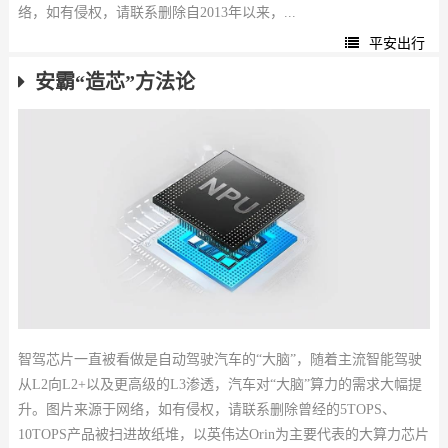
络，如有侵权，请联系删除自2013年以来，...
平安出行
安霸“造芯”方法论
智驾芯片一直被看做是自动驾驶汽车的“大脑”，随着主流智能驾驶
从L2向L2+以及更高级的L3渗透，汽车对“大脑”算力的需求大幅提
升。图片来源于网络，如有侵权，请联系删除曾经的5TOPS、
10TOPS产品被扫进故纸堆，以英伟达Orin为主要代表的大算力芯片