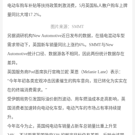
电动车购车补贴等扶持政策刺激消费，5月英国私人散户购车上牌
量同比大增17.2%。
图片来源：SMMT
另据调研机构New Automotive近日发布的数据，在插电混动车型
需求带动下，英国新车销量同比上涨约6%。SMMT与New
Automotive统计口径、数据源各不相同，因此两份统计数据存在
差异。
英国服务商Pod首席执行官梅兰妮·莱恩（Melanie Lane）表示：
“今年年初各类宏观冲击因素催生的购车意向，现已转化为实实在
在的终端消费需求。”
受伊朗局势引发国际油价剧烈波动、用车燃油成本走高影响，英
国消费者加速转向电动化车型，电动汽车的市场占有率持续提
升。
今年迄今为止，英国纯电动车销量占新车总销量比重上升至