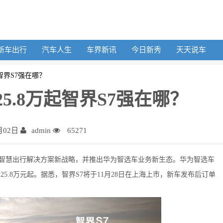
新车出行
汽车人生
车界新讯
今日新秀
天天说车
智界S7强在哪？
5.8万起智界S7强在哪？
月02日
admin
65271
布智慧出行解决方案新战略，并推出华为智选车业务新生态。华为智选车
5.8万元起。据悉，智界S7将于11月28日在上海上市，新车发布后订单