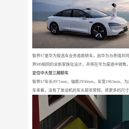
智界S7是华为智选车业务首款轿车，由华为与奇瑞共
界M9相同的全新家族化设计，并将在华为渠道中销售
定位中大型三厢轿车
智界S7车长4971mm，轴距2950mm，车宽1963m
车来看，没有了发动机的车头部非常短，将更多的尺寸