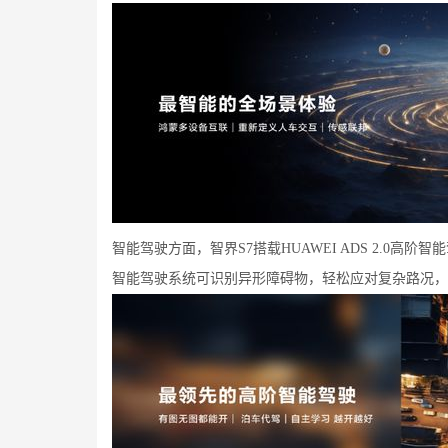
智能驾驶方面，智界S7搭载HUAWEI ADS 2.0
智能驾驶系统可识别异形障碍物，轻松应对复杂路况，