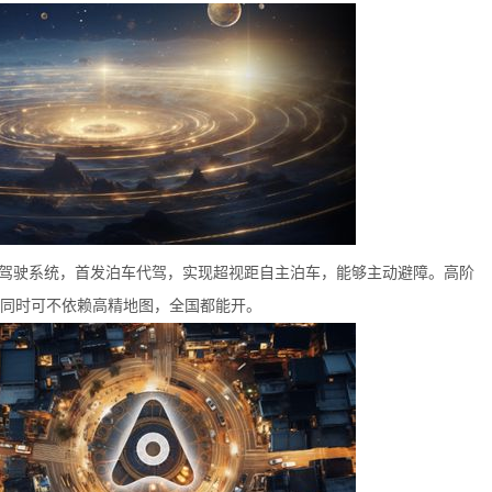
高阶智能驾驶系统，首发泊车代驾，实现超视距自主泊车，能够主动避障。高阶
同时可不依赖高精地图，全国都能开。