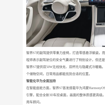
智界S7的副驾提供零重力座椅，打造零感悬浮躺姿。
程师表示副驾驶位的安全气囊进行了特别设计，但还是
智界S7提供双50W无线快充、双杯托与隐藏式冷暖箱。
个储物空间，日常用品都能找到合适的位置。
智能化华为全面加持
在智能座舱方面，智界S7首发搭载华为鸿蒙Harmon
引擎，配合全新3D车控桌面，画面的整体质感更高级
用车顾问。