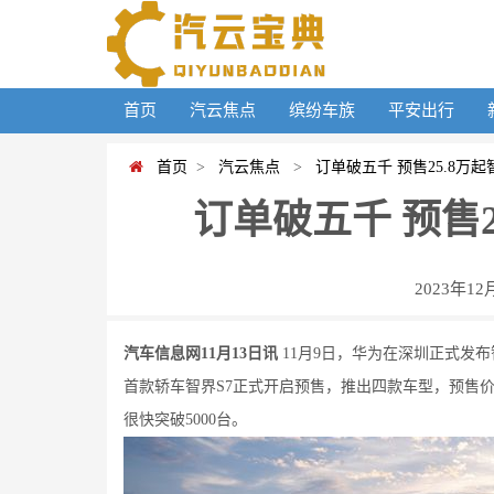
首页
汽云焦点
缤纷车族
平安出行
首页
>
汽云焦点
>
订单破五千 预售25.8万起
订单破五千 预售2
2023年12
汽车信息网11月13日讯
11月9日，华为在深圳正式发
首款轿车智界S7正式开启预售，推出四款车型，预售价2
很快突破5000台。