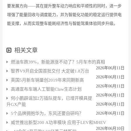
要发展方向——其在提升整车动力响应和平顺性的同时，进一步
增强了能量回收与调度能力，并为智能化功能的稳定运行提供电
能支撑，从而实现整车能耗经济性与智能驾乘体验同步升级。
相关文章
燃油车跌39%，新能源涨不动了？5月车市的真相
2026年06月11日
智界V9开启全国首批交付 大定破1.8万台
2026年06月11日
英国5月新车销量创2019年来同期新高
2026年06月11日
高通宣布车端人工智能Claw生态计划
2026年06月11日
何小鹏辟谣加2万插队提车，已增开模具提
升GX产能
2026年06月11日
5个品牌拥抱华为，东风还要自研吗？
2026年06月11日
威世推出新型200 A功率模块 应用于LEV和MHEV
2026年06月10日