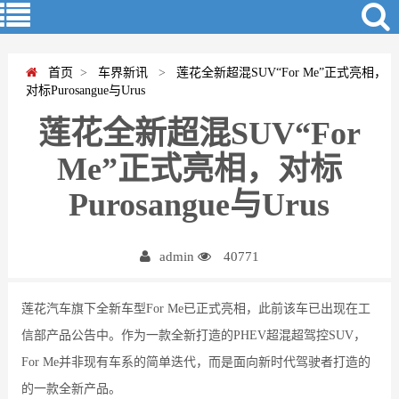
首页
>
车界新讯
>
莲花全新超混SUV“For Me”正式亮相，
对标Purosangue与Urus
莲花全新超混SUV“For
Me”正式亮相，对标
Purosangue与Urus
admin
40771
莲花汽车旗下全新车型For Me已正式亮相，此前该车已出现在工
信部产品公告中。作为一款全新打造的PHEV超混超驾控SUV，
For Me并非现有车系的简单迭代，而是面向新时代驾驶者打造的
的一款全新产品。