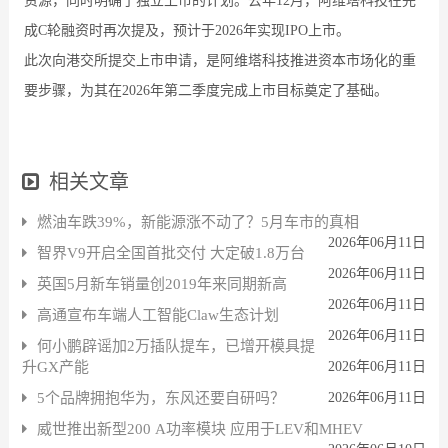
资源，同时明确了独立上市的计划。去年12月，阿维塔科技在完
成C轮融资时再次提及，预计于2026年实现IPO上市。
此次向港交所提交上市申请，是阿维塔科技推进资本市场化的重
要步骤，为其在2026年第二季度完成上市目标奠定了基础。
相关文章
燃油车跌39%，新能源涨不动了？5月车市的真相
2026年06月11日
智界V9开启全国首批交付 大定破1.8万台
2026年06月11日
英国5月新车销量创2019年来同期新高
2026年06月11日
高通宣布车端人工智能Claw生态计划
2026年06月11日
何小鹏辟谣加2万插队提车，已增开模具提
升GX产能
2026年06月11日
5个品牌拥抱华为，东风还要自研吗？
2026年06月11日
威世推出新型200 A功率模块 应用于LEV和MHEV