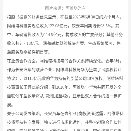
图片来源：阿维塔汽车
招股书披露的财务信息显示，在截至2025年6月30日的六个月内，
阿维塔科技实现总收入122.08亿元，较去年同期增长98.5%。其
中，车辆销售收入为114.9亿元，构成收入的主要部分；其他业务
收入共计7.18亿元，涵盖辅助驾驶解决方案、生态系统服务、售
后服务及零部件销售等。
在业务合作方面，阿维塔科技与的合作关系持续深化。去年8月，
作为长安汽车的联营企业，阿维塔科技与华为签署了《股权转让
协议》，以115亿元收购华为持有的引望公司10%股权。阿维塔科
技董事长王辉此前介绍，到2026年，阿维塔与华为共同开发的全
面联创车型数量将从1款增加至4款，显示出双方合作的进一步扩
展。
关于公司发展策略，长安汽车在去年9月向投资者透露，阿维塔科
技将坚持独立发展，独立进行市场化运作，并整合战略合作伙伴