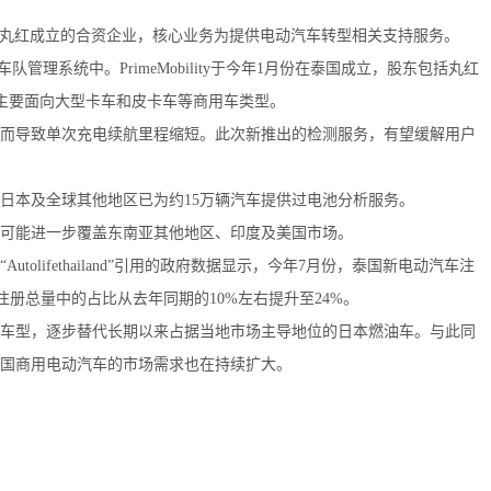
松下与丸红成立的合资企业，核心业务为提供电动汽车转型相关支持服务。
商用车队管理系统中。PrimeMobility于今年1月份在泰国成立，股东包括丸红
将主要面向大型卡车和皮卡车等商用车类型。
而导致单次充电续航里程缩短。此次新推出的检测服务，有望缓解用户
日本及全球其他地区已为约15万辆汽车提供过电池分析服务。
务可能进一步覆盖东南亚其他地区、印度及美国市场。
olifethailand”引用的政府数据显示，今年7月份，泰国新电动汽车注
车注册总量中的占比从去年同期的10%左右提升至24%。
车型，逐步替代长期以来占据当地市场主导地位的日本燃油车。与此同
国商用电动汽车的市场需求也在持续扩大。