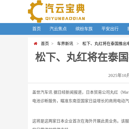
首页
汽云焦点
缤纷车族
平安出行
首页
>
车界新讯
>
松下、丸红将在泰国推出
松下、丸红将在泰国
2025年10
盖世汽车讯 据日经新闻报道，日本贸易公司丸红（Marubeni
电池诊断服务，瞄准东南亚国家日益增长的商用电动汽
这将是这两家日本企业首次在海外开展此类业务。该服