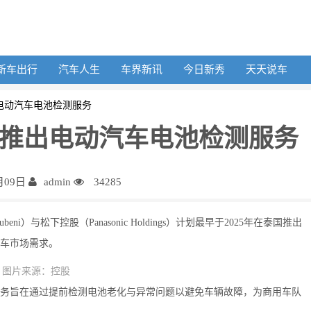
新车出行
汽车人生
车界新讯
今日新秀
天天说车
电动汽车电池检测服务
推出电动汽车电池检测服务
月09日
admin
34285
）与松下控股（Panasonic Holdings）计划最早于2025年在泰国推出
车市场需求。
图片来源：控股
务旨在通过提前检测电池老化与异常问题以避免车辆故障，为商用车队