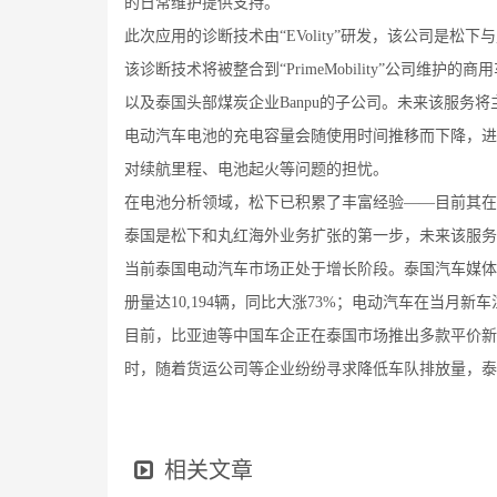
的日常维护提供支持。
此次应用的诊断技术由“EVolity”研发，该公司是
该诊断技术将被整合到“PrimeMobility”公司维护的
以及泰国头部煤炭企业Banpu的子公司。未来该服务
电动汽车电池的充电容量会随使用时间推移而下降，进
对续航里程、电池起火等问题的担忧。
在电池分析领域，松下已积累了丰富经验——目前其在
泰国是松下和丸红海外业务扩张的第一步，未来该服
当前泰国电动汽车市场正处于增长阶段。泰国汽车媒体“Aut
册量达10,194辆，同比大涨73%；电动汽车在当月新
目前，比亚迪等中国车企正在泰国市场推出多款平价新
时，随着货运公司等企业纷纷寻求降低车队排放量，泰
相关文章