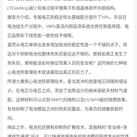
(355mAh/g)减少充电过程中锂离子形成晶体损坏内部结构。
据官方介绍，专属电芯热稳定性比基础配方提升了10%，并且在
电池组生产过程中，100%直流内阻监测系统也将在制造焊接、电
芯品质和下线性能一致性给予保障。
虽然从电芯单体出发来增加电池的稳定性是一个不错的点子，但
这对于抑制电池包整体热失控是远远不够的。那假如真正发生了
热失控，奥特能该如何保证驾乘人员的安全呢？这时候的七种核
心电池热管理技术就该展现出真正的实力了。
所谓七重核心电池热管理技术，首当其冲的就是电芯间隔热墙设
计。在电芯与电芯之间，添加了加厚设计的纳米级航天材料气凝
胶，这种材料可以达到1000℃的隔热以及UL94V0级的阻燃效果，
有效抑制了电池模组之间的热失控蔓延，为乘员的疏散获取时
间。
除此之外，电池包还拥有抑制热扩散技术，其独特的“安全阀+快
速排气通道”设计，可以快速地将热失控电池模组所喷发出的气体