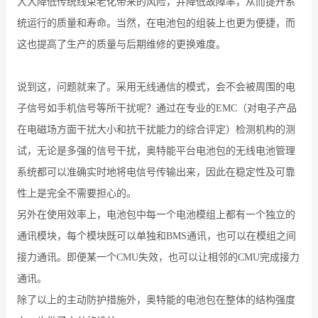
大大降低传统线束老化带来的风险，并降低故障率，从而提升系
统运行的质量和寿命。当然，在电池包的组装上也更为便捷，而
这也提高了生产的质量与后期维修的更换难度。
说到这，问题就来了。采用无线通信的模式，会不会被周围的电
子信号如手机信号等所干扰呢？通过在专业的EMC（对电子产品
在电磁场方面干扰大小和抗干扰能力的综合评定）检测机构的测
试，无论是多强的信号干扰，奥特能平台电池包的无线电池管理
系统都可以准确实时地将电信号传输出来，因此在稳定性及可靠
性上是完全不需要担心的。
另外在使用效率上，电池包中每一个电池模组上都有一个独立的
通讯模块，每个模块既可以单独和BMS通讯，也可以在模组之间
接力通讯。即便某一个CMU失效，也可以让相邻的CMU完成接力
通讯。
除了以上的主动防护措施外，奥特能的电池包在整体的结构强度