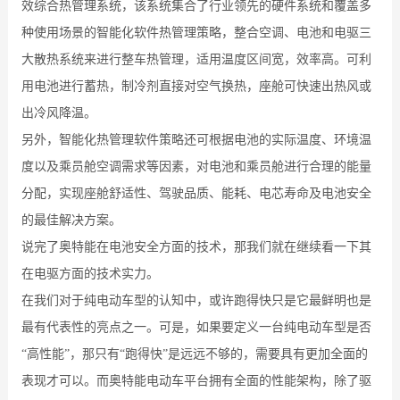
效综合热管理系统，该系统集合了行业领先的硬件系统和覆盖多
种使用场景的智能化软件热管理策略，整合空调、电池和电驱三
大散热系统来进行整车热管理，适用温度区间宽，效率高。可利
用电池进行蓄热，制冷剂直接对空气换热，座舱可快速出热风或
出冷风降温。
另外，智能化热管理软件策略还可根据电池的实际温度、环境温
度以及乘员舱空调需求等因素，对电池和乘员舱进行合理的能量
分配，实现座舱舒适性、驾驶品质、能耗、电芯寿命及电池安全
的最佳解决方案。
说完了奥特能在电池安全方面的技术，那我们就在继续看一下其
在电驱方面的技术实力。
在我们对于纯电动车型的认知中，或许跑得快只是它最鲜明也是
最有代表性的亮点之一。可是，如果要定义一台纯电动车型是否
“高性能”，那只有“跑得快”是远远不够的，需要具有更加全面的
表现才可以。而奥特能电动车平台拥有全面的性能架构，除了驱