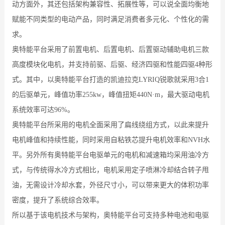
动方面外，其还包括架构兼容性、拓展性等，可以说全面均衡地
赋能不同类型的电动产品，同时满足消费者多元化、个性化的需
求。
奥特能平台采用了前置电机、后置电机、后置驱动辅助电机三款
高度模块化电机，并支持前驱、后驱、经济四驱和性能四驱4种形
式。其中，以奥特能平台打造的凯迪拉克LYRIQ锐歌就采用3合1
的后驱单元，峰值功率255kw，峰值扭矩440N·m，最大驱动电机
系统效率可达96%。
奥特能平台所采用的电机全面采用了扁线绕组方式，以此来提升
电机峰值和持续性能，同时采用自粘铁芯提升电机效率和NVH水
平。另外所有奥特能平台电驱单元的电机和减速箱均采用油冷方
式，与传统得水冷方式相比，电机采用定子喷淋冷却结合转子甩
油，无需设计冷却水套，外径尺寸小，可以带来更大的体积功率
密度，提升了系统综合效率。
所以基于该电机技术与架构，奥特能平台可支持多种电池和电驱