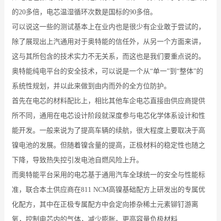
的20多倍，电芯温湿循环次数是国标的90多倍。
可以说这一些的测试基本上在业内也是很少有企业敢于尝试的，
除了展现出上汽通用对于奥特能的信任外，从另一个方面来讲，
这与其所包含的技术实力不无关系，而这也是我们要重点说的。
奥特能纯电平台的安全技术，可以说是一个从“单一”到“整体”的
系统性规划，并以此来做到由内而外的全方位防护。
首先在电芯的材料配比上，相比其他车企电芯直接由供应商提供
所不同，通用在电芯设计阶段就深度参与电芯化学体系设计和性
能开发。一般来说为了提高车辆的续航，很大程度上要取决于高
镍电池的发展。但随着镍含量的提高，正极材料的稳定性也随之
下降，导致热失控引发电池自燃风险上升。
而奥特能平台采用的电芯基于通用汽车全球统一的安全与性能标
准，联合本土供应商在811 NCM高镍基础配方上研发出的专属优
化配方，其中在正极专属配方中会定向掺杂稀土元素铆钉游离
氧，控制电芯内的气体，减少膨胀。更高容量负极材料