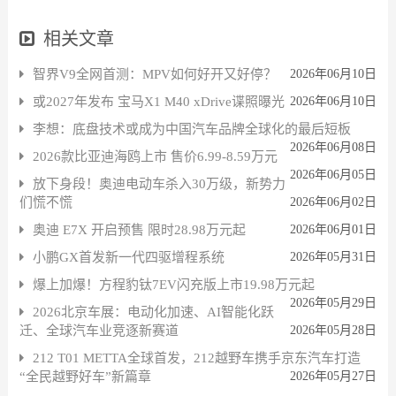
相关文章
智界V9全网首测：MPV如何好开又好停？
2026年06月10日
或2027年发布 宝马X1 M40 xDrive谍照曝光
2026年06月10日
李想：底盘技术或成为中国汽车品牌全球化的最后短板
2026年06月08日
2026款比亚迪海鸥上市 售价6.99-8.59万元
2026年06月05日
放下身段！奥迪电动车杀入30万级，新势力
们慌不慌
2026年06月02日
奥迪 E7X 开启预售 限时28.98万元起
2026年06月01日
小鹏GX首发新一代四驱增程系统
2026年05月31日
爆上加爆！方程豹钛7EV闪充版上市19.98万元起
2026年05月29日
2026北京车展：电动化加速、AI智能化跃
迁、全球汽车业竞逐新赛道
2026年05月28日
212 T01 METTA全球首发，212越野车携手京东汽车打造
“全民越野好车”新篇章
2026年05月27日