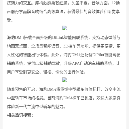
技魅力的交互。座椅触感柔软细腻，久坐不累。音响方面，12扬
声器丹拿品牌音响结合高级算法，获得最佳的音效体验和听觉享
受。
海豹DM-i搭载全面升级的DiLink智能网联系统，支持动态壁纸与
地图双桌面、全场景智能语音、3D控车等功能，提供更便捷、更
人性化的智能出行体验。此外，海豹DM-i还配备DiPilot智能驾驶
辅助系统，提供L2级辅助驾驶，升级APA自动泊车辅助系统，让
用户享受到更安全、轻松、愉快的出行体验。
随着预售的开启，海豹DM-i将重塑中型轿车价值标杆，改变主流
中型轿车市场的格局。目前海豹DM-i样车已到店，欢迎大家亲身
体验新一代主流中型轿车的魅力。
相关热词搜索：