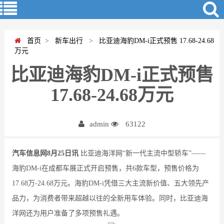
首页
>
新车出行
>
比亚迪海豹DM-i正式预售 17.68-24.68
万元
比亚迪海豹DM-i正式预售
17.68-24.68万元
admin
63122
汽车信息网8月25日讯
比亚迪海洋网“新一代主流中型轿车”——
海豹DM-i在成都车展正式开启预售，共6款车型，预售价格为
17.68万-24.68万元。海豹DM-i凭借三大主流新价值、五大领先产
品力，为消费者带来超越以往的全新用车体验。同时，比亚迪海
洋网还为用户准备了多项预售礼遇。