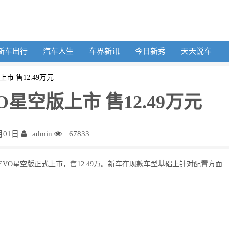
新车出行
汽车人生
车界新讯
今日新秀
天天说车
上市 售12.49万元
VO星空版上市 售12.49万元
月01日
admin
67833
 EVO星空版正式上市，售12.49万。新车在现款车型基础上针对配置方面