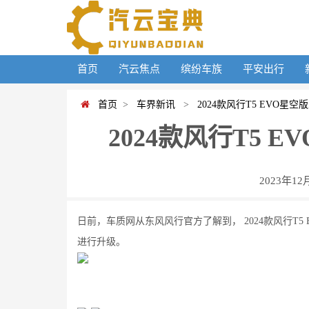
首页
汽云焦点
缤纷车族
平安出行
首页
>
车界新讯
>
2024款风行T5 EVO星空版
2024款风行T5 E
2023年12
日前，车质网从东风风行官方了解到， 2024款风行T5
进行升级。