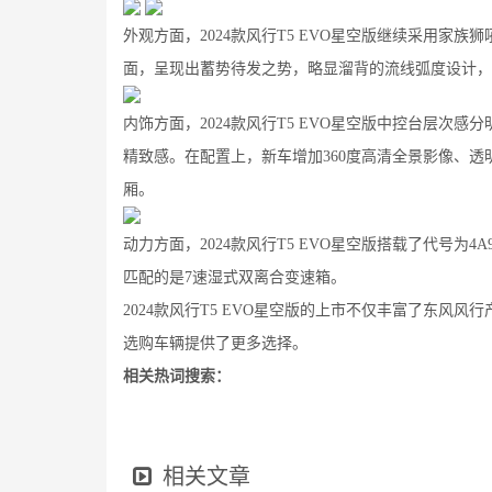
外观方面，2024款风行T5 EVO星空版继续采用
面，呈现出蓄势待发之势，略显溜背的流线弧度设计，
内饰方面，2024款风行T5 EVO星空版中控台层
精致感。在配置上，新车增加360度高清全景影像、透
厢。
动力方面，2024款风行T5 EVO星空版搭载了代号为4A
匹配的是7速湿式双离合变速箱。
2024款风行T5 EVO星空版的上市不仅丰富了东
选购车辆提供了更多选择。
相关热词搜索：
相关文章