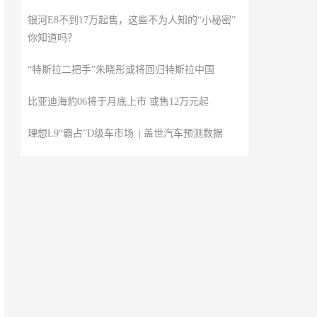
银河E8不到17万起售，这些不为人知的“小秘密”
你知道吗？
“特斯拉二把手”朱晓彤或将回归特斯拉中国
比亚迪海豹06将于月底上市 或售12万元起
理想L9“霸占”D级车市场 | 盖世汽车预测数据