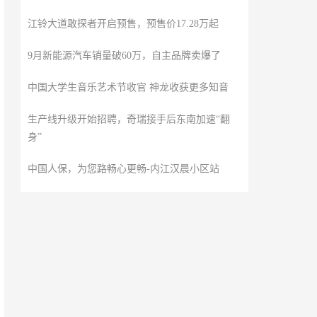
江铃大道敢探者开启预售，预售价17.28万起
9月新能源汽车销量破60万，自主品牌卖爆了
中国大学生音乐艺术节收官 神龙收获更多知音
生产线升级开始招聘，奇瑞接手后东南加速“翻
身”
中国人保，为您路畅心更畅-内江汉晨小区站