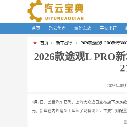
首页
汽云焦点
缤纷车族
平安出行
首页
>
新车出行
>
2026款途观L PRO新增30
2026款途观L PRO
2
2026年05
4月7日，盖世汽车获悉，上汽大众近日宣布旗下2026款途
元。新车在内外造型上延续了现有设计，主要针对配置进