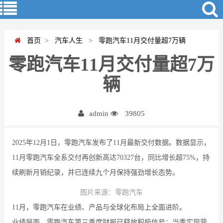
首页
>
汽车人生
>
零跑汽车11月交付量超7万辆
零跑汽车11月交付量超7万
辆
admin
39805
2025年12月1日，零跑汽车发布了11月最新交付数据。数据显示，
11月零跑汽车全系交付再创新高达70327台，同比增长超75%，持
续刷新月销纪录，并已连续九个月保持强劲增长态势。
图片来源：零跑汽车
11月，零跑汽车在业绩、产品与全球化布局上全面进阶。
业绩层面，零跑汽车第三季度财报已释放积极信号：当季实现营