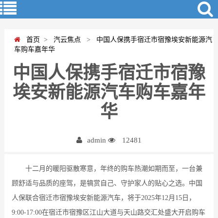
首页
>
汽云焦点
>
中国人保携手宿迁市宿豫埃安新能源汽
车购车嘉年华
中国人保携手宿迁市宿豫
埃安新能源汽车购车嘉年
华
admin
12481
十二月的暖阳驱散寒意，年终的购车热潮如期而至，一台兼
顾舒适与品质的座驾，是犒赏自己、守护家人的贴心之选。中国
人保联合宿迁市宿豫埃安新能源汽车，将于2025年12月15日，
9:00-17:00在宿迁市宿豫区江山大道与天山路交汇处盛大开启购车