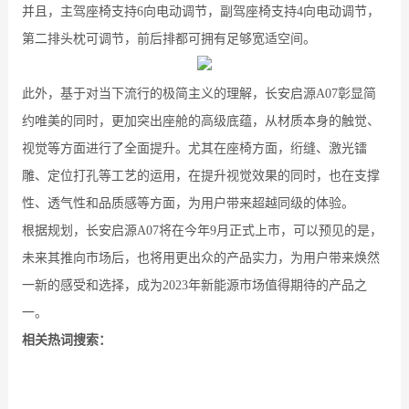
并且，主驾座椅支持6向电动调节，副驾座椅支持4向电动调节，
第二排头枕可调节，前后排都可拥有足够宽适空间。
此外，基于对当下流行的极简主义的理解，长安启源A07彰显简
约唯美的同时，更加突出座舱的高级底蕴，从材质本身的触觉、
视觉等方面进行了全面提升。尤其在座椅方面，绗缝、激光镭
雕、定位打孔等工艺的运用，在提升视觉效果的同时，也在支撑
性、透气性和品质感等方面，为用户带来超越同级的体验。
根据规划，长安启源A07将在今年9月正式上市，可以预见的是，
未来其推向市场后，也将用更出众的产品实力，为用户带来焕然
一新的感受和选择，成为2023年新能源市场值得期待的产品之
一。
相关热词搜索：