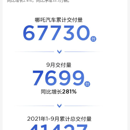
同比增长2.4%，同比净增35.5万辆。