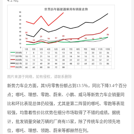
4.2％。
图片来源于网络，如有侵权，请联系删除
新势力车企方面，其9月零售份额占到13.5％，同比下降3.4个百分
点；哪吒、理想、零跑、蔚来、小鹏、威马等新势力车企销量同
比和环比表现总体仍较强，尤其是第二阵营的哪吒、零跑等表现
较强，均靠着性价比优势在细分市场取得了不错的成绩。据统
计，批发销量突破万辆的厂商有15家，除了传统车企的领先地
位，哪吒、理想、领跑、蔚来等都赫然在列。