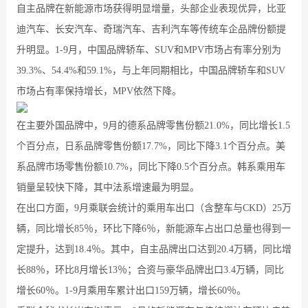
自主品牌在新能源市场获得明显增量，头部企业表现优异，比亚
迪汽车、长安汽车、奇瑞汽车、吉利汽车等传统车企品牌份额提
升明显。1-9月，中国品牌轿车、SUV和MPV市场占有率分别为
39.3%、54.4%和59.1%，与上年同期相比，中国品牌轿车和SUV
市场占有率保持增长，MPV依然下降。
在主要外国品牌中，9月的德系品牌零售份额21.0%，同比增长1.5
个百分点，日系品牌零售份额17.7%，同比下降3.1个百分点。美
系品牌市场零售份额10.7%，同比下降0.5个百分点。韩系乘用车
销量呈较快下降，其中法系增速最为明显。
在出口方面，9月乘联会统计的乘用车出口（含整车与CKD）25万
辆，同比增长85％，环比下降6％，新能源车占出口总量也得到一
定提升，达到18.4％。其中，自主品牌出口达到20.4万辆，同比增
长88％，环比8月增长13％；合资与豪华品牌出口3.4万辆，同比
增长60％。1-9月乘用车累计出口159万辆，增长60％。