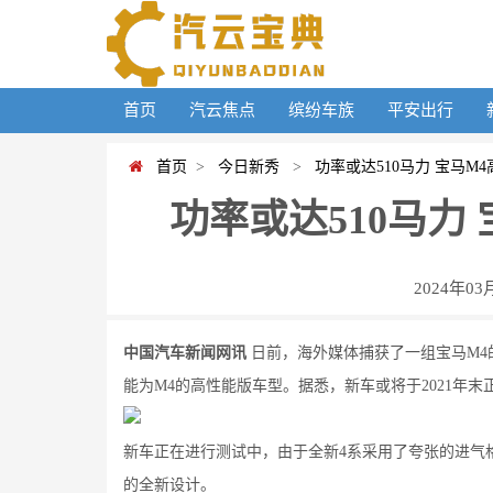
首页
汽云焦点
缤纷车族
平安出行
首页
>
今日新秀
>
功率或达510马力 宝马M
功率或达510马力
2024年03
中国汽车新闻网讯
日前，海外媒体捕获了一组宝马M
能为M4的高性能版车型。据悉，新车或将于2021年末
新车正在进行测试中，由于全新4系采用了夸张的进气
的全新设计。