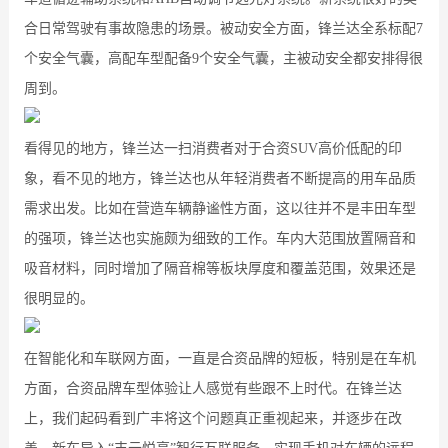
合日常驾驶有事故隐患的场景。被动安全方面，锋兰达全系标配7
个安全气囊，高配车型配备9个安全气囊，主被动安全都安排得很
周到。
看得见的地方，锋兰达一扫消费者对于合资SUV高价低配的印
象，看不见的地方，锋兰达也从年轻消费者不断提高的用车品质
需求出发。比如在营造车辆静谧性方面，这以往并不是丰田车型
的强项，锋兰达也实施颇为细致的工作。车内大范围放置隔音和
吸音材料，同时增加了隔音棉等板块厚度和覆盖范围，效果还是
很明显的。
在智能化和车联网方面，一直是合资品牌的短板，特别是在车机
方面，合资品牌车型体验让人感觉有些跟不上时代。在锋兰达
上，我们起码看到广丰将这个问题真正重视起来，并逐步在改