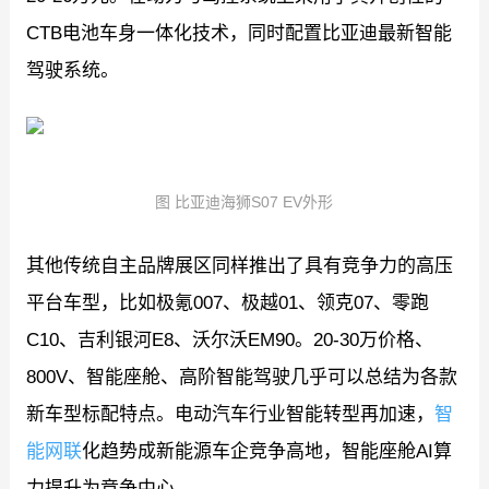
CTB电池车身一体化技术，同时配置比亚迪最新智能
驾驶系统。
图 比亚迪海狮S07 EV外形
其他传统自主品牌展区同样推出了具有竞争力的高压
平台车型，比如极氪007、极越01、领克07、零跑
C10、吉利银河E8、沃尔沃EM90。20-30万价格、
800V、智能座舱、高阶智能驾驶几乎可以总结为各款
新车型标配特点。电动汽车行业智能转型再加速，
智
能网联
化趋势成新能源车企竞争高地，智能座舱AI算
力提升为竞争中心。