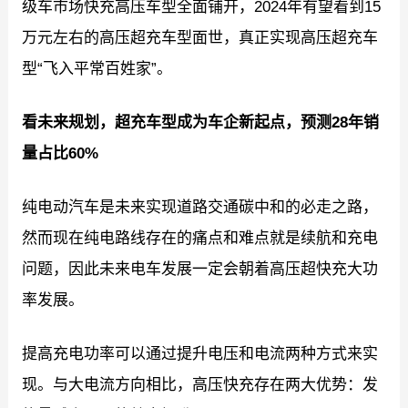
级车市场快充高压车型全面铺开，2024年有望看到15
万元左右的高压超充车型面世，真正实现高压超充车
型“飞入平常百姓家”。
看未来规划，超充车型成为车企新起点，预测2
8
年销
量占比6
0%
纯电动汽车是未来实现道路交通碳中和的必走之路，
然而现在纯电路线存在的痛点和难点就是续航和充电
问题，因此未来电车发展一定会朝着高压超快充大功
率发展。
提高充电功率可以通过提升电压和电流两种方式来实
现。与大电流方向相比，高压快充存在两大优势：发