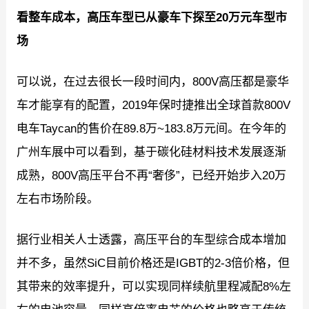
看整车成本，高压车型已从豪车下探至2
0
万元车型市
场
可以说，在过去很长一段时间内，800V高压都是豪华
车才能享有的配置，2019年保时捷推出全球首款800V
电车Taycan的售价在89.8万~183.8万元间。在今年的
广州车展中可以看到，基于碳化硅材料技术发展逐渐
成熟，800V高压平台不再“奢侈”，已经开始步入20万
左右市场阶段。
据行业相关人士透露，高压平台的车型综合成本增加
并不多，虽然SiC目前价格还是IGBT的2-3倍价格，但
其带来的效率提升，可以实现同样续航里程减配8%左