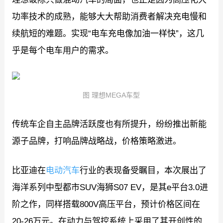
功率技术的成熟，能够大大帮助消费者解决充电慢和
续航短的难题。实现“电车充电像加油一样快”，这几
乎是每个电车用户的需求。
图 理想MEGA车型
传统车企自主品牌活跃度也有所提升，纷纷推出新能
源子品牌，打响品牌战略战，价格策略激进。
比亚迪在
电动汽车
行业的表现备受瞩目，本次展出了
海洋系列中型都市SUV海狮S07 EV，是其e平台3.0进
阶之作，同样搭载800V高压平台，预计价格区间在
20-26万元。在动力与驾控系统上采用了其开创性的