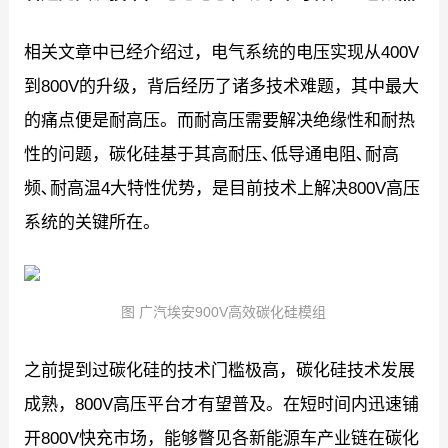
相关文章中已经介绍过，电气系统的电压实现从400V
到800V的升级，背后经历了诸多技术难题，其中最大
的痛点便是耐高压。而耐高压需要解决绝缘性和耐热
性的问题，碳化硅基于其高耐压､低导通电阻､耐高
频､耐高温4大特性优势，是目前技术上解决800V高压
系统的关键所在。
图 广汽埃安900V高效碳化硅模组
之前提到过碳化硅的技术门槛极高，碳化硅技术发展
成熟，800V高压平台才有望普及。在短时间内迅速铺
开800V快充市场，能够瞥见各新能源车产业链在碳化