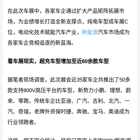
在此次车展中，各家车企通过扩大产品矩阵拓展市
场，为业绩增长打造全新支撑点，纯电车型成车展C
位，电动化技术赋能汽车产业，
新能源
汽车市场成为
各家车企竞相追逐的新蓝海。
看车展现实，超充车型增加至近6
0
余款车型
据笔者现场调查，此次展会近35家车企共推出了50多
款支持800V高压平台的车型，新势力小鹏、理想、蔚
来、零跑，传统车企比亚迪、广汽、吉利、北汽、一
汽、奇瑞，老牌外资保时捷、奔驰、宝马、奥迪成为
行业领跑者。