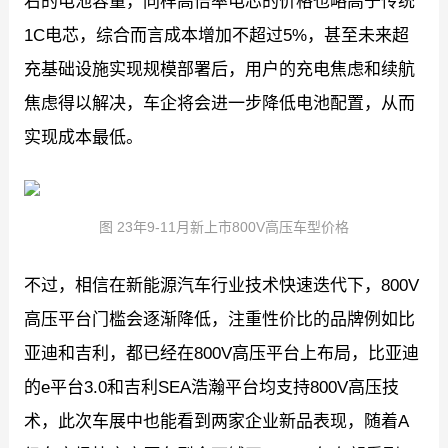
右的电池容量，同样高倍率电芯的价格也略高于传统
1C电芯，综合而言成本增加不超过5%，甚至未来超
充基础设施实现规模部署后，用户的充电焦虑和续航
焦虑得以解决，车企将会进一步降低电池配置，从而
实现成本最低。
图 23年9-11月新上市800V高压车型价格
不过，相信在新能源汽车行业技术快速迭代下，800V
高压平台门槛会逐渐降低，注重性价比的品牌例如比
亚迪和吉利，都已经在800V高压平台上布局，比亚迪
的e平台3.0和吉利SEA浩瀚平台均支持800V高压技
术，此次车展中也能看到两家企业新品表现，随着A