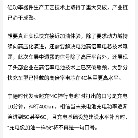
硅功率器件生产工艺技术上取得了重大突破，产业链
已趋于成熟。
想要真正实现快充接近加油体验，除了要求动力域持
续向高压化演进，还需要解决电池高倍率电芯技术难
题，此次车展中透露的信号除了高压平台外，还展现
了头部企业在高倍率电池技术上已突破瓶颈，大部分
快充车型已搭载的高倍率电芯在4C甚至更高水平。
宁德时代发表超充“4C神行电池”时打出的口号是充电
10分钟，神行400km，相信当未来电池充电功率逐渐
演进到5C甚至6C，且充电基础设施建设水平补齐时，
“充电像加油一样快”将不再是一句口号。