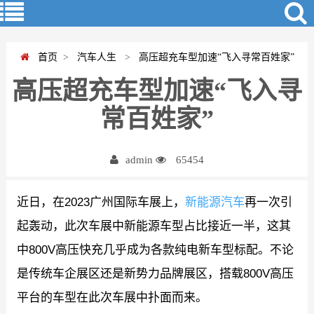
首页
>
汽车人生
>
高压超充车型加速“飞入寻常百姓家”
高压超充车型加速“飞入寻
常百姓家”
admin
65454
近日，在2023广州国际车展上，
新能源汽车
再一次引
起轰动，此次车展中新能源车型占比接近一半，这其
中800V高压快充几乎成为各款纯电新车型标配。不论
是传统车企展区还是新势力品牌展区，搭载800V高压
平台的车型在此次车展中扑面而来。