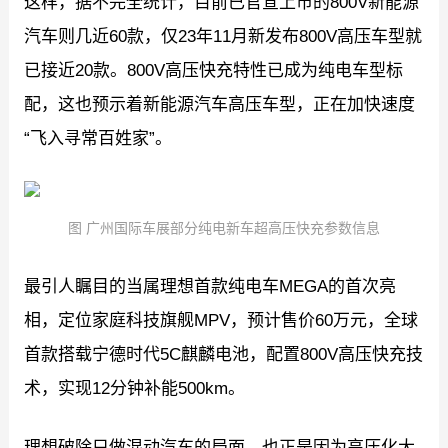
这样，据不完全统计，目前已官宣上市的800V新能源
汽车则几近60款，仅23年11月新发布800V高压车型就
已接近20款。800V高压快充特性已成为纯电车型标
配，这也预示着新能源汽车高压车型，正在加快速度
“飞入寻常百姓家”。
图 广州国际车展部分纯电新车超高压快充参数信息
最引人瞩目的当属理想首款纯电车MEGA的首次亮
相，定位家庭科技旗舰MPV，预计售价60万元，全球
首款搭载宁德时代5C麒麟电池，配置800V高压快充技
术，实现12分钟补能500km。
理想破除只做混动汽车的局面，也正是因为高压化大