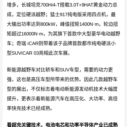
增多，长城坦克700Hi4-T搭载3.0T+9HAT黄金动力总
成，定位硬派越野；猛士917纯电版采用四点机，最
大输出功率达到800kW，峰值扭矩1400N·m，轮边扭
矩超过16000N·m，为其旗下首款中大型豪华电动越野
车；奇瑞 iCAR则带着该子品牌首款都市纯电硬派小
型SUViCAR 03亮相此次车展。
新能源越野车对比轿车和SUV车型，需要的动力更
强，这也是高压车型所带来的优势。因此几款越野车
型的展出，不仅标志着电动新能源发动机技术大幅度
提升，更表示着新能源汽车在高压化、大功率、高倍
率快充技术已经成熟。
看超充关键技术，电池电芯和功率半导体产业已成熟